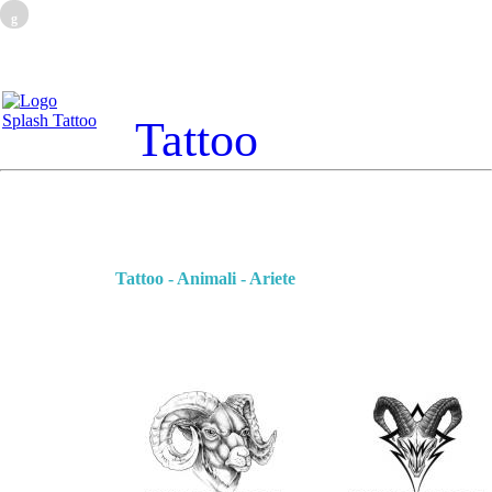
g
Tattoo
Tattoo - Animali - Ariete