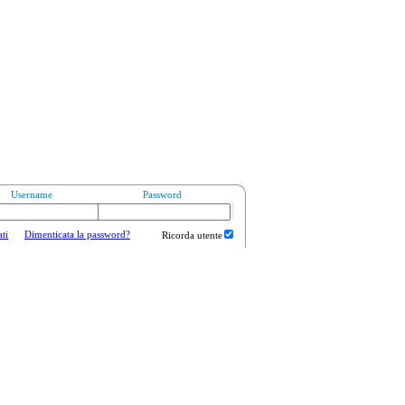
Username
Password
ati
Dimenticata la password?
Ricorda utente