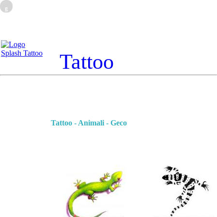
g
Tattoo
Tattoo - Animali - Geco