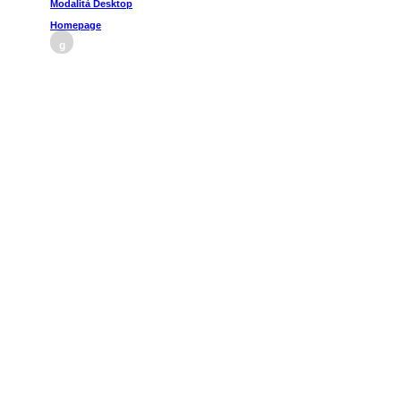
Modalità Desktop
Homepage
g