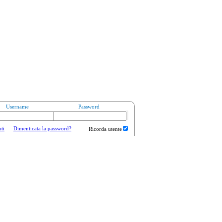
Username
Password
ati
Dimenticata la password?
Ricorda utente