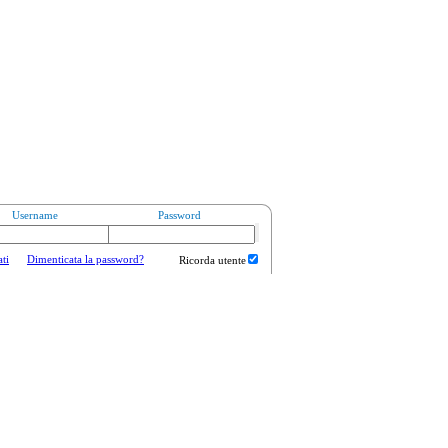
Username
Password
ati
Dimenticata la password?
Ricorda utente