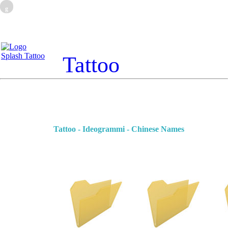
g
Tattoo
Tattoo - Ideogrammi - Chinese Names