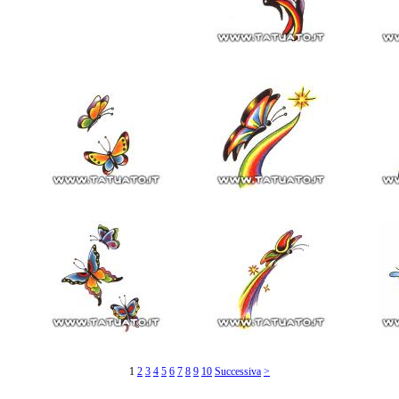
1
2
3
4
5
6
7
8
9
10
Successiva
>