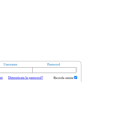
Username
Password
ati
Dimenticata la password?
Ricorda utente