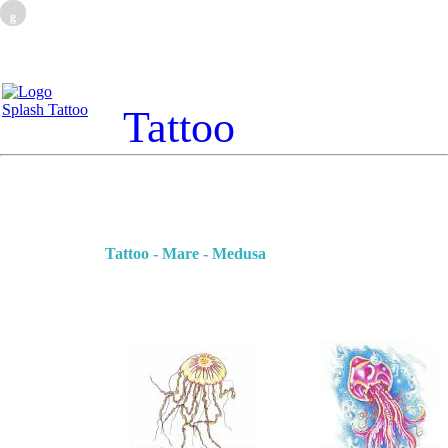
g
Tattoo
Tattoo - Mare - Medusa