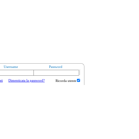
Username
Password
ati
Dimenticata la password?
Ricorda utente