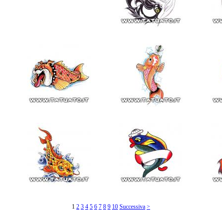
1
2
3
4
5
6
7
8
9
10
Successiva
>