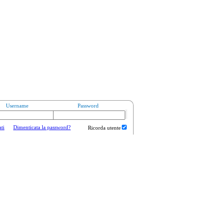
Username
Password
ati
Dimenticata la password?
Ricorda utente