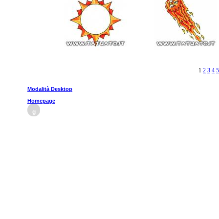
1
2
3
4
5
Modalità Desktop
Homepage
g