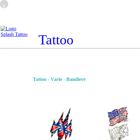
g
Tattoo
Tattoo - Varie - Bandiere