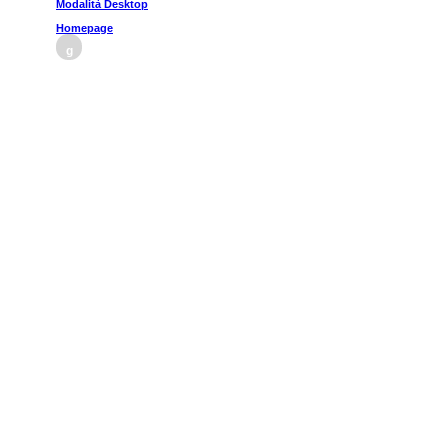
Modalità Desktop
Homepage
g